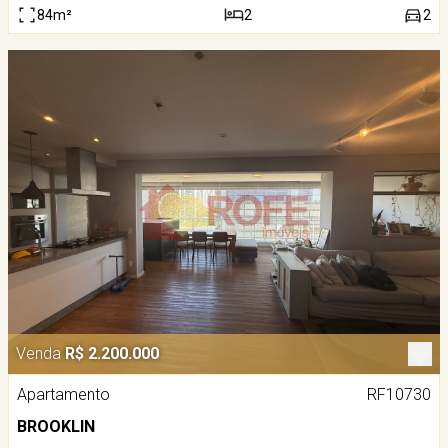
84m²
2
2
Venda
R$ 2.200.000
Apartamento
RF10730
BROOKLIN