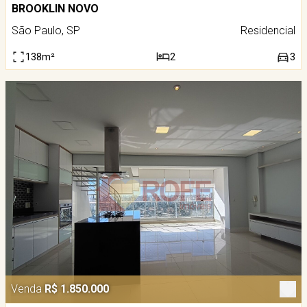
BROOKLIN NOVO
São Paulo, SP
Residencial
138m²
2
3
Venda
R$ 1.850.000