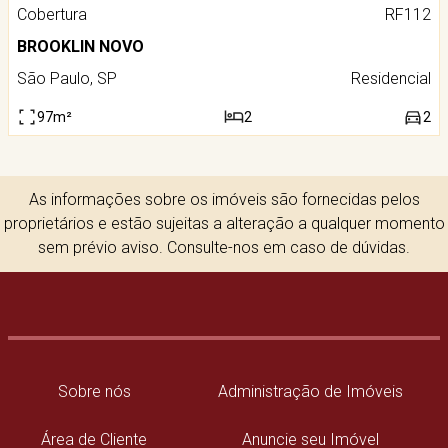
Cobertura
RF112
BROOKLIN NOVO
São Paulo, SP
Residencial
97m²
2
2
As informações sobre os imóveis são fornecidas pelos
proprietários e estão sujeitas a alteração a qualquer momento
sem prévio aviso. Consulte-nos em caso de dúvidas.
Sobre nós
Administração de Imóveis
Área de Cliente
Anuncie seu Imóvel