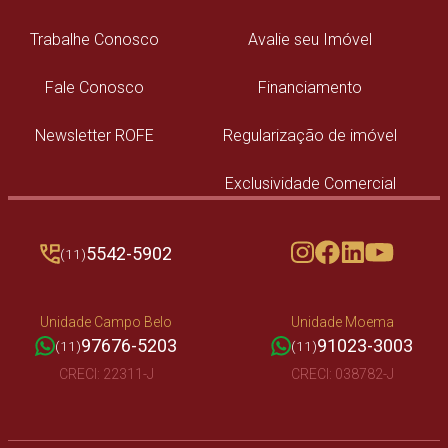
Trabalhe Conosco
Avalie seu Imóvel
Fale Conosco
Financiamento
Newsletter ROFE
Regularização de imóvel
Exclusividade Comercial
5542-5902
(11)
Unidade Campo Belo
Unidade Moema
97676-5203
91023-3003
(11)
(11)
CRECI: 22311-J
CRECI: 038782-J