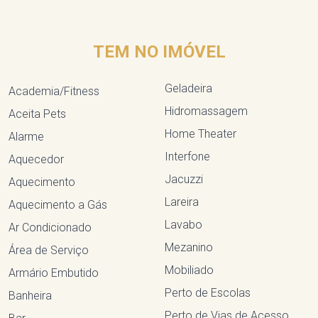
TEM NO IMÓVEL
Geladeira
Academia/Fitness
Hidromassagem
Aceita Pets
Home Theater
Alarme
Interfone
Aquecedor
Jacuzzi
Aquecimento
Lareira
Aquecimento a Gás
Lavabo
Ar Condicionado
Mezanino
Área de Serviço
Mobiliado
Armário Embutido
Perto de Escolas
Banheira
Perto de Vias de Acesso