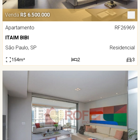
Venda
R$ 6.500.000
Apartamento
RF26969
ITAIM BIBI
São Paulo, SP
Residencial
154m²
2
3