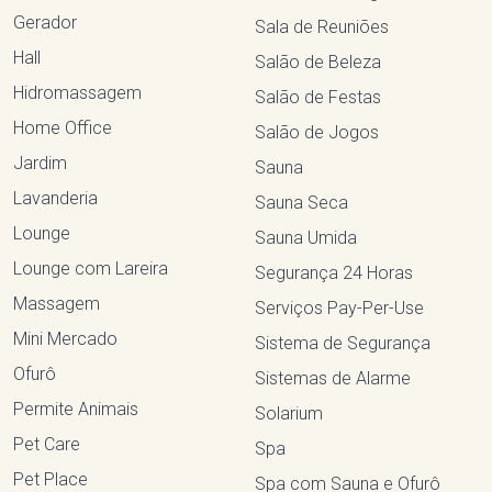
Gerador
Sala de Reuniões
Hall
Salão de Beleza
Hidromassagem
Salão de Festas
Home Office
Salão de Jogos
Jardim
Sauna
Lavanderia
Sauna Seca
Lounge
Sauna Umida
Lounge com Lareira
Segurança 24 Horas
Massagem
Serviços Pay-Per-Use
Mini Mercado
Sistema de Segurança
Ofurô
Sistemas de Alarme
Permite Animais
Solarium
Pet Care
Spa
Pet Place
Spa com Sauna e Ofurô