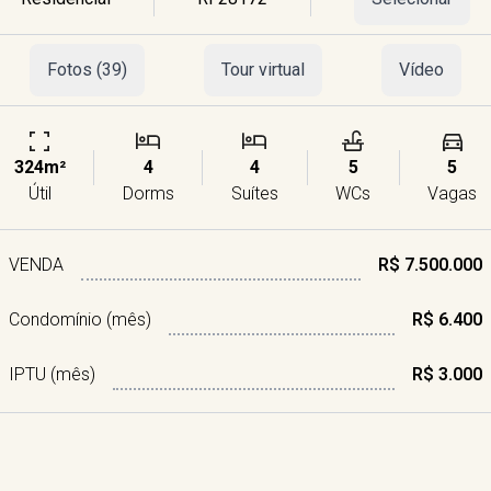
Fotos (39)
Tour virtual
Vídeo
324m²
4
4
5
5
Útil
Dorms
Suítes
WCs
Vagas
VENDA
R$ 7.500.000
Condomínio (mês)
R$ 6.400
IPTU (mês)
R$ 3.000