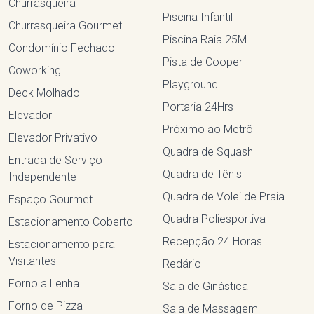
Churrasqueira
Piscina Infantil
Churrasqueira Gourmet
Piscina Raia 25M
Condomínio Fechado
Pista de Cooper
Coworking
Playground
Deck Molhado
Portaria 24Hrs
Elevador
Próximo ao Metrô
Elevador Privativo
Quadra de Squash
Entrada de Serviço
Quadra de Tênis
Independente
Quadra de Volei de Praia
Espaço Gourmet
Quadra Poliesportiva
Estacionamento Coberto
Recepção 24 Horas
Estacionamento para
Visitantes
Redário
Forno a Lenha
Sala de Ginástica
Forno de Pizza
Sala de Massagem