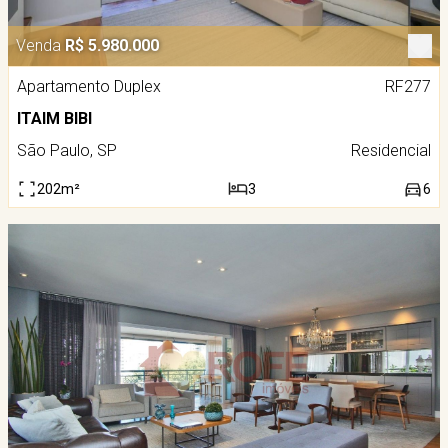
Venda
R$ 5.980.000
Apartamento Duplex
RF277
ITAIM BIBI
São Paulo, SP
Residencial
202m²
3
6