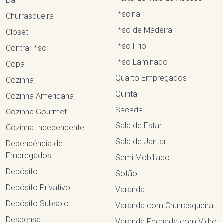
Bar
Piscina
Churrasqueira
Piso de Madeira
Closet
Piso Frio
Contra Piso
Piso Laminado
Copa
Quarto Empregados
Cozinha
Quintal
Cozinha Americana
Sacada
Cozinha Gourmet
Sala de Estar
Cozinha Independente
Sala de Jantar
Dependência de
Empregados
Semi Mobiliado
Depósito
Sotão
Depósito Privativo
Varanda
Depósito Subsolo
Varanda com Churrasqueira
Despensa
Varanda Fechada com Vidro