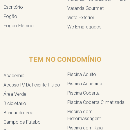
Escritório
Varanda Gourmet
Fogão
Vista Exterior
Fogão Elétrico
Wc Empregados
TEM NO CONDOMÍNIO
Piscina Adulto
Academia
Piscina Aquecida
Acesso P/ Deficiente Físico
Piscina Coberta
Área Verde
Piscina Coberta Climatizada
Bicicletário
Piscina com
Brinquedoteca
Hidromassagem
Campo de Futebol
Piscina com Raia