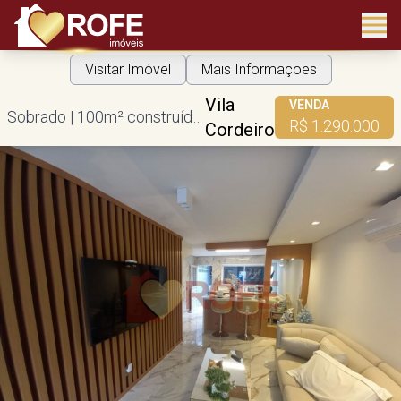
Visitar Imóvel
Mais Informações
Vila
VENDA
Sobrado | 100m² construída | 2 dorms | 1 vaga
R$ 1.290.000
Cordeiro