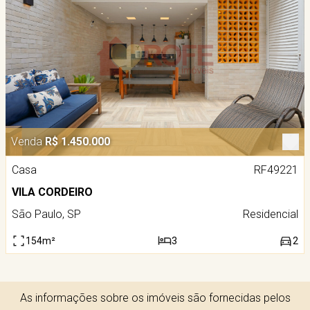
Venda
R$ 1.450.000
Casa
RF49221
VILA CORDEIRO
São Paulo, SP
Residencial
154m²
3
2
As informações sobre os imóveis são fornecidas pelos