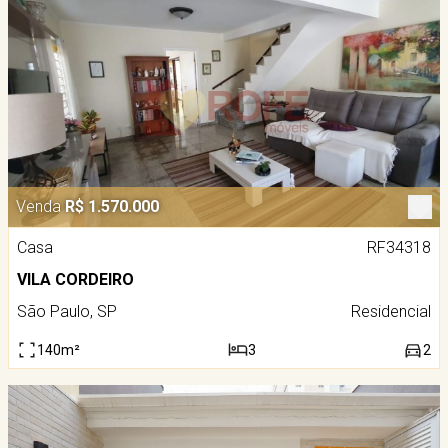
Venda
R$ 1.570.000
Casa
RF34318
VILA CORDEIRO
São Paulo, SP
Residencial
140m²
3
2