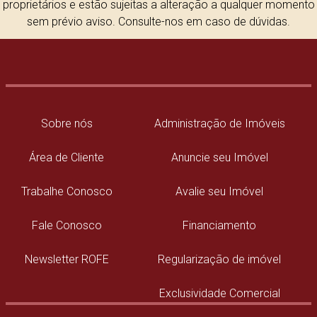
proprietários e estão sujeitas a alteração a qualquer momento
sem prévio aviso. Consulte-nos em caso de dúvidas.
Sobre nós
Administração de Imóveis
Área de Cliente
Anuncie seu Imóvel
Trabalhe Conosco
Avalie seu Imóvel
Fale Conosco
Financiamento
Newsletter ROFE
Regularização de imóvel
Exclusividade Comercial