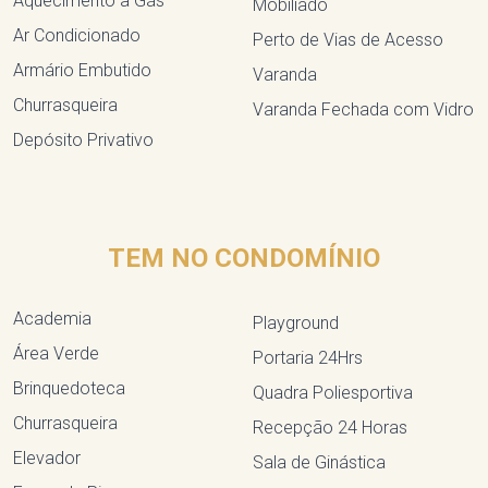
Aquecimento a Gás
Mobiliado
Ar Condicionado
Perto de Vias de Acesso
Armário Embutido
Varanda
Churrasqueira
Varanda Fechada com Vidro
Depósito Privativo
TEM NO CONDOMÍNIO
Academia
Playground
Área Verde
Portaria 24Hrs
Brinquedoteca
Quadra Poliesportiva
Churrasqueira
Recepção 24 Horas
Elevador
Sala de Ginástica