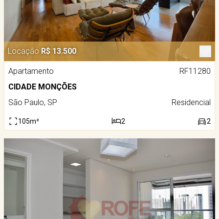
Locação
R$ 13.500
Apartamento
RF11280
CIDADE MONÇÕES
São Paulo, SP
Residencial
105m²
2
2