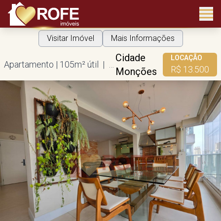
Visitar Imóvel
Mais Informações
Cidade
LOCAÇÃO
Apartamento | 105m² útil | 2 suítes | 2 vagas
R$ 13.500
Monções