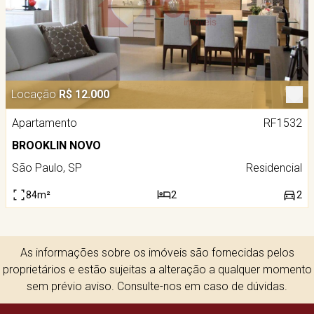
Locação
R$ 12.000
Apartamento
RF1532
BROOKLIN NOVO
São Paulo, SP
Residencial
84m²
2
2
As informações sobre os imóveis são fornecidas pelos
proprietários e estão sujeitas a alteração a qualquer momento
sem prévio aviso. Consulte-nos em caso de dúvidas.