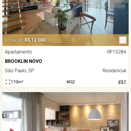
Locação
R$ 12.000
Apartamento
RF15284
BROOKLIN NOVO
São Paulo, SP
Residencial
110m²
2
2