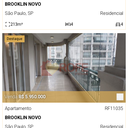
BROOKLIN NOVO
São Paulo, SP
Residencial
213m²
4
4
Destaque
Venda
R$ 5.950.000
Apartamento
RF11035
BROOKLIN NOVO
São Paulo, SP
Residencial