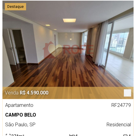
Destaque
Venda
R$ 4.590.000
Apartamento
RF24779
CAMPO BELO
São Paulo, SP
Residencial