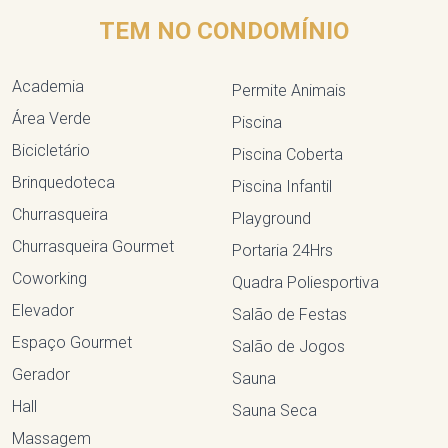
TEM NO CONDOMÍNIO
Academia
Permite Animais
Área Verde
Piscina
Bicicletário
Piscina Coberta
Brinquedoteca
Piscina Infantil
Churrasqueira
Playground
Churrasqueira Gourmet
Portaria 24Hrs
Coworking
Quadra Poliesportiva
Elevador
Salão de Festas
Espaço Gourmet
Salão de Jogos
Gerador
Sauna
Hall
Sauna Seca
Massagem