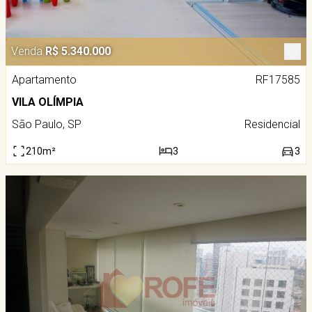
Venda
R$ 5.340.000
Apartamento
RF17585
VILA OLÍMPIA
São Paulo, SP
Residencial
210m²
3
3