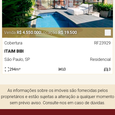
Venda
R$ 4.550.000
Locação
R$ 19.500
Cobertura
RF23929
ITAIM BIBI
São Paulo, SP
Residencial
294m²
3
3
As informações sobre os imóveis são fornecidas pelos
proprietários e estão sujeitas a alteração a qualquer momento
sem prévio aviso. Consulte-nos em caso de dúvidas.