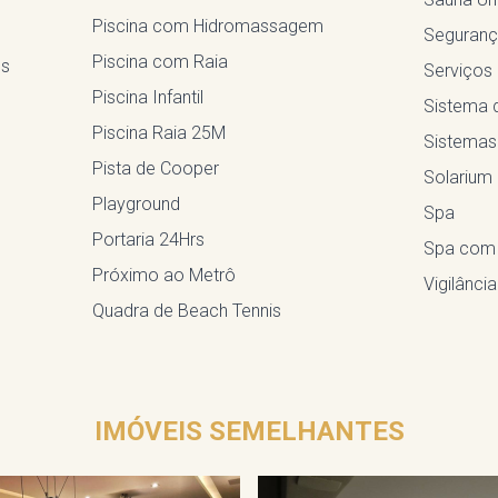
Piscina com Hidromassagem
Seguranç
Piscina com Raia
es
Serviços
Piscina Infantil
Sistema 
Piscina Raia 25M
Sistemas
Pista de Cooper
Solarium
Playground
Spa
Portaria 24Hrs
Spa com 
Próximo ao Metrô
Vigilânci
Quadra de Beach Tennis
IMÓVEIS SEMELHANTES