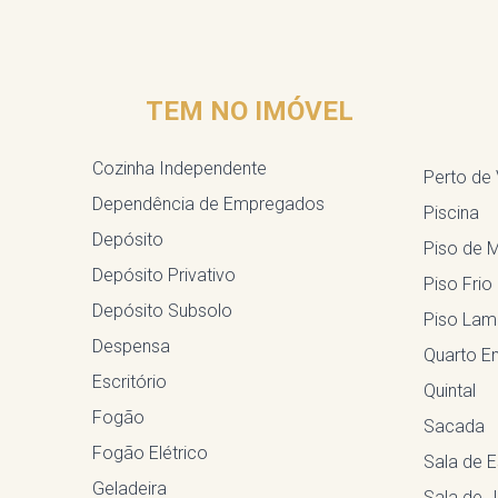
TEM NO IMÓVEL
Cozinha Independente
Perto de
Dependência de Empregados
Piscina
Depósito
Piso de 
Depósito Privativo
Piso Frio
Depósito Subsolo
Piso Lam
Despensa
Quarto 
Escritório
Quintal
Fogão
Sacada
Fogão Elétrico
Sala de E
Geladeira
Sala de J