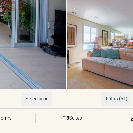
Selecionar
Fotos (51)
Dorms
3
Suítes