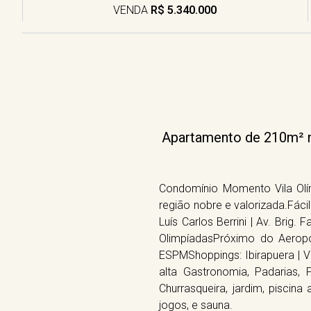
VENDA
R$ 5.340.000
Apartamento de 210m² na 
Condomínio Momento Vila Olím
região nobre e valorizada.Fácil
Luís Carlos Berrini | Av. Brig. 
OlimpíadasPróximo do Aeropo
ESPMShoppings: Ibirapuera | Vi
alta Gastronomia, Padarias,
Churrasqueira, jardim, piscina 
jogos, e sauna.