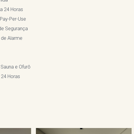
a 24 Horas
 Pay-Per-Use
de Segurança
 de Alarme
Sauna e Ofurô
a 24 Horas