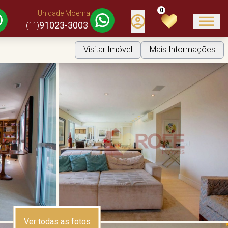
0
Unidade Moema
91023-3003
(11)
Visitar Imóvel
Mais Informações
Ver todas as fotos