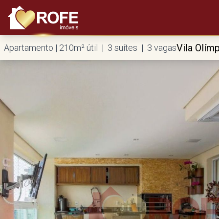
Vila Olímp
Apartamento | 210m² útil | 3 suítes | 3 vagas