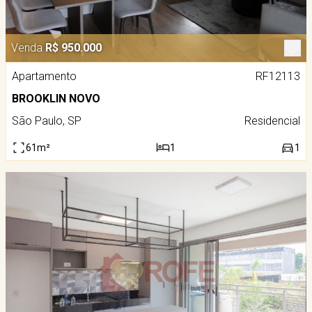
Venda
R$ 950.000
Apartamento
RF12113
BROOKLIN NOVO
São Paulo, SP
Residencial
61m²
1
1