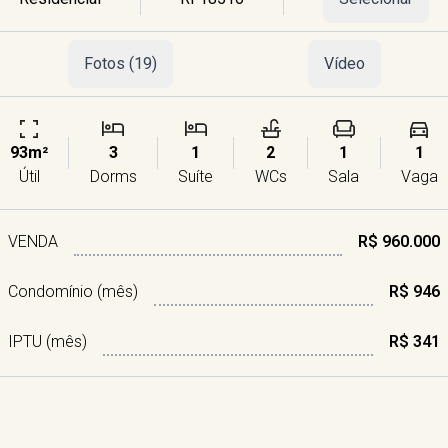
Fotos (19)
Vídeo
93m²
3
1
2
1
1
Útil
Dorms
Suíte
WCs
Sala
Vaga
VENDA
R$ 960.000
Condomínio (mês)
R$ 946
IPTU (mês)
R$ 341