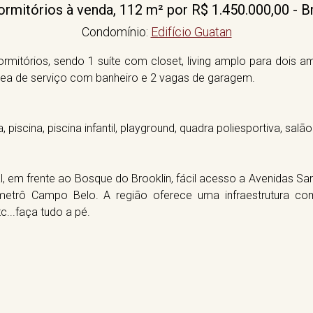
mitórios à venda, 112 m² por R$ 1.450.000,00 - B
Condomínio:
Edifício Guatan
mitórios, sendo 1 suíte com closet, living amplo para dois a
rea de serviço com banheiro e 2 vagas de garagem.
iscina, piscina infantil, playground, quadra poliesportiva, salão
l, em frente ao Bosque do Brooklin, fácil acesso a Avenidas S
etrô Campo Belo. A região oferece uma infraestrutura co
c...faça tudo a pé.