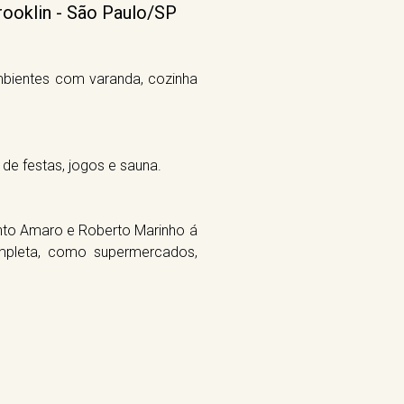
rooklin - São Paulo/SP
mbientes com varanda, cozinha
 de festas, jogos e sauna.
anto Amaro e Roberto Marinho á
mpleta, como supermercados,