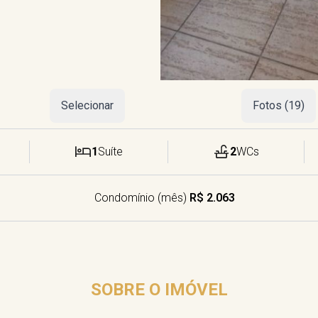
Selecionar
Fotos (19)
1
Suíte
2
WCs
Condomínio (mês)
R$ 2.063
SOBRE O IMÓVEL