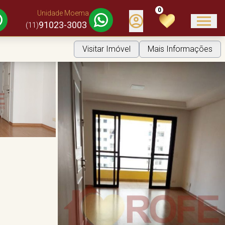
0
Unidade Moema
91023-3003
(11)
Visitar Imóvel
Mais Informações