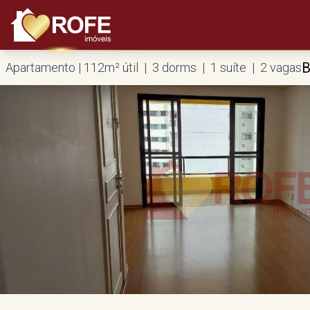
B
Apartamento | 112m² útil | 3 dorms | 1 suíte | 2 vagas