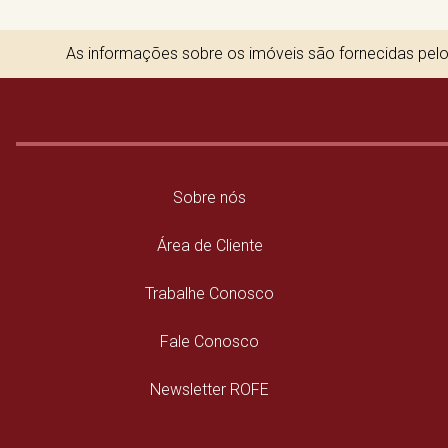
As informações sobre os imóveis são fornecidas pelos
Sobre nós
Área de Cliente
Trabalhe Conosco
Fale Conosco
Newsletter ROFE