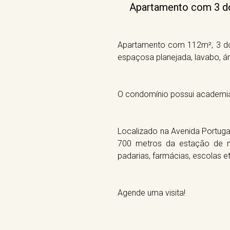
Apartamento com 3 dor
Apartamento com 112m², 3 dor
espaçosa planejada, lavabo, á
O condomínio possui academia, p
Localizado na Avenida Portuga
700 metros da estação de m
padarias, farmácias, escolas et
Agende uma visita!