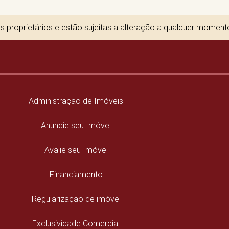
 proprietários e estão sujeitas a alteração a qualquer momen
Administração de Imóveis
Anuncie seu Imóvel
Avalie seu Imóvel
Financiamento
Regularização de imóvel
Exclusividade Comercial