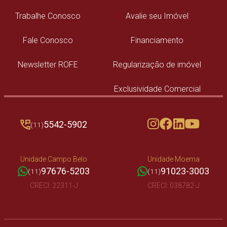
Trabalhe Conosco
Avalie seu Imóvel
Fale Conosco
Financiamento
Newsletter ROFE
Regularização de imóvel
Exclusividade Comercial
5542-5902
(11)
Unidade Campo Belo
Unidade Moema
97676-5203
91023-3003
(11)
(11)
CRECI: 22311-J
CRECI: 038782-J