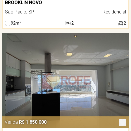
BROOKLIN NOVO
São Paulo, SP
Residencial
92m²
2
2
Venda
R$ 1.850.000