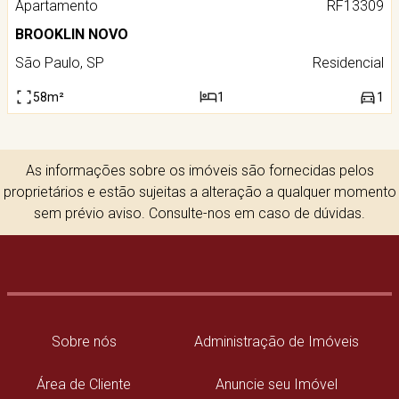
Apartamento
RF13309
BROOKLIN NOVO
São Paulo, SP
Residencial
58m²
1
1
As informações sobre os imóveis são fornecidas pelos
proprietários e estão sujeitas a alteração a qualquer momento
sem prévio aviso. Consulte-nos em caso de dúvidas.
Sobre nós
Administração de Imóveis
Área de Cliente
Anuncie seu Imóvel