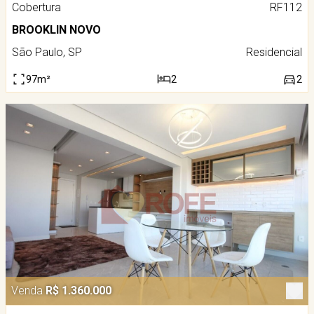
Cobertura
RF112
BROOKLIN NOVO
São Paulo, SP
Residencial
97m²
2
2
Venda
R$ 1.360.000