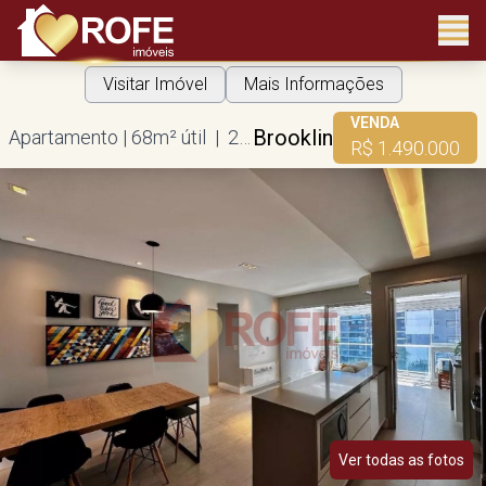
Visitar Imóvel
Mais Informações
VENDA
Brooklin
Apartamento | 68m² útil | 2 dorms | 1 suíte | 1 vaga
R$ 1.490.000
Ver todas as fotos