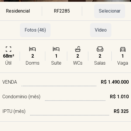
Residencial
RF2285
Selecionar
Fotos (46)
Vídeo
68m²
2
1
2
2
1
Útil
Dorms
Suíte
WCs
Salas
Vaga
VENDA
R$ 1.490.000
Condomínio (mês)
R$ 1.010
IPTU (mês)
R$ 325