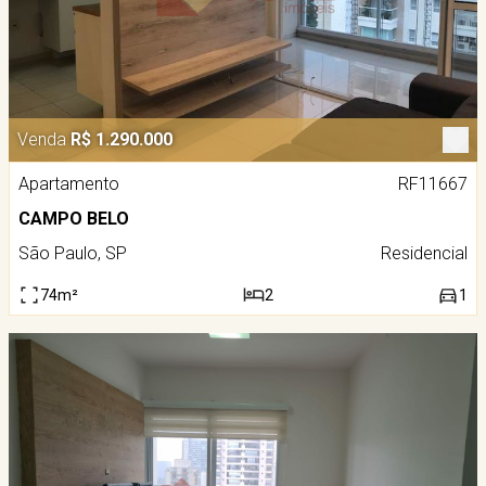
Venda
R$ 1.290.000
Apartamento
RF11667
CAMPO BELO
São Paulo, SP
Residencial
74m²
2
1