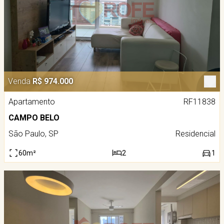
Venda
R$ 974.000
Apartamento
RF11838
CAMPO BELO
São Paulo, SP
Residencial
60m²
2
1