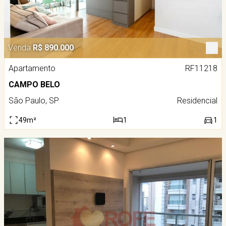
Venda
R$ 890.000
Apartamento
RF11218
CAMPO BELO
São Paulo, SP
Residencial
49m²
1
1