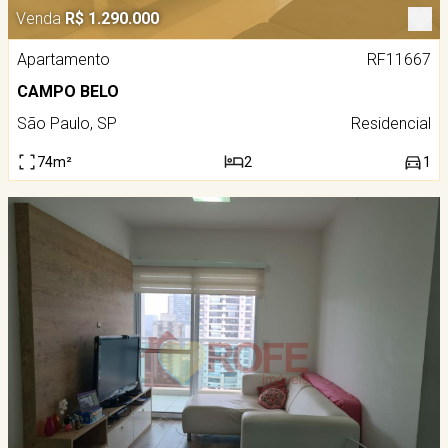
Venda
R$ 1.290.000
Apartamento
RF11667
CAMPO BELO
São Paulo, SP
Residencial
74m²
2
1