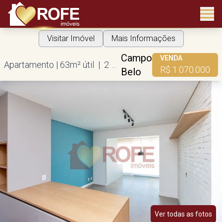
Visitar Imóvel
Mais Informações
Campo
VENDA
Apartamento | 63m² útil | 2 dorms | 1 suíte | 1 vaga
R$ 1.070.000
Belo
Ver todas as fotos