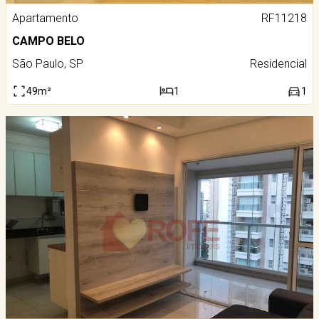
Apartamento
RF11218
CAMPO BELO
São Paulo, SP
Residencial
49m²
1
1