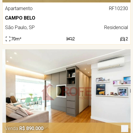
Apartamento
RF10230
CAMPO BELO
São Paulo, SP
Residencial
70m²
2
2
Venda
R$ 890.000