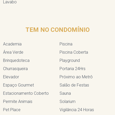
Lavabo
TEM NO CONDOMÍNIO
Academia
Piscina
Área Verde
Piscina Coberta
Brinquedoteca
Playground
Churrasqueira
Portaria 24Hrs
Elevador
Próximo ao Metrô
Espaço Gourmet
Salão de Festas
Estacionamento Coberto
Sauna
Permite Animais
Solarium
Pet Place
Vigilância 24 Horas