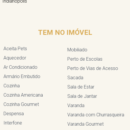
Indianópolis
TEM NO IMÓVEL
Aceita Pets
Mobiliado
Aquecedor
Perto de Escolas
Ar Condicionado
Perto de Vias de Acesso
Armário Embutido
Sacada
Cozinha
Sala de Estar
Cozinha Americana
Sala de Jantar
Cozinha Gourmet
Varanda
Despensa
Varanda com Churrasqueira
Interfone
Varanda Gourmet