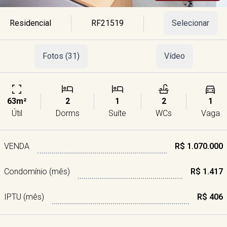
Residencial
RF21519
Selecionar
Fotos (31)
Vídeo
63m²
2
1
2
1
Útil
Dorms
Suíte
WCs
Vaga
VENDA
R$ 1.070.000
Condomínio (mês)
R$ 1.417
IPTU (mês)
R$ 406