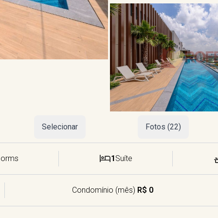
Selecionar
Fotos (22)
Dorms
1
Suíte
Condomínio (mês)
R$ 0