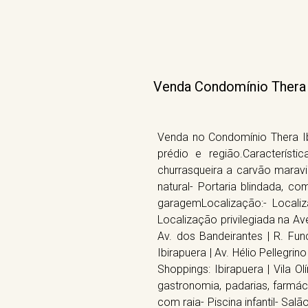
Venda Condomínio Thera Ib
Venda no Condomínio Thera Ibi
prédio e região.Caracterís
churrasqueira a carvão maravi
natural- Portaria blindada, 
garagemLocalização:- Locali
Localização privilegiada na Av
Av. dos Bandeirantes | R. Func
Ibirapuera | Av. Hélio Pellegr
Shoppings: Ibirapuera | Vila 
gastronomia, padarias, farmác
com raia- Piscina infantil- Sa