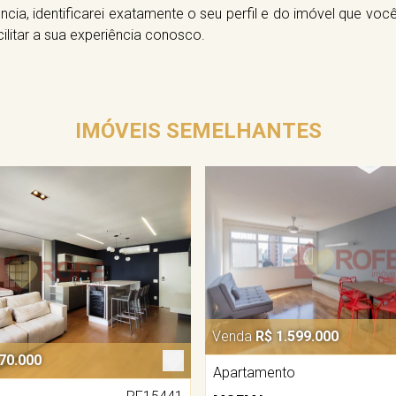
ncia, identificarei exatamente o seu perfil e do imóvel que vo
cilitar a sua experiência conosco.
IMÓVEIS SEMELHANTES
Venda
R$ 1.599.000
70.000
Apartamento