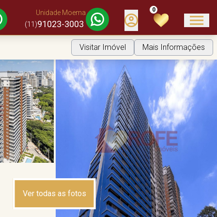
0
Unidade Moema
91023-3003
(11)
Visitar Imóvel
Mais Informações
Ver todas as fotos