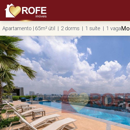
Mo
Apartamento | 65m² útil | 2 dorms | 1 suíte | 1 vaga