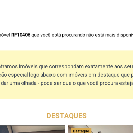
imóvel
RF10406
que você está procurando não está mais disponív
tramos imóveis que correspondam exatamente aos seus 
o especial logo abaixo com imóveis em destaque que 
 dar uma olhada - pode ser que o que você procura esteja
DESTAQUES
Destaque