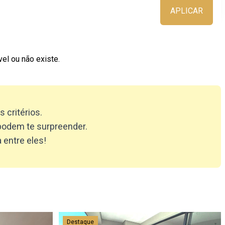
APLICAR
el ou não existe.
critérios.
podem te surpreender.
 entre eles!
Destaque