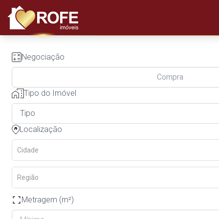
Negociação
Compra
Tipo do Imóvel
Localização
Cidade
Região
Metragem (m²)